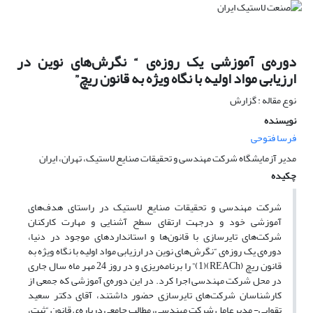
دوره‌ی آموزشی یک روزه‌ی “ نگرش‌های نوین در
ارزیابی مواد اولیه با نگاه ویژه به قانون ریچ”
نوع مقاله : گزارش
نویسنده
فرسا فتوحی
مدیر آزمایشگاه شرکت مهندسی و تحقیقات صنایع لاستیک،‌ تهران، ایران
چکیده
شرکت مهندسی و تحقیقات صنایع لاستیک در راستای هدف‌های
آموزشی خود و درجهت ارتقای سطح آشنایی و مهارت کارکنان
شرکت‌های تایرسازی با قانون‌ها و استانداردهای موجود در دنیا،
دوره‌ی یک روزه‌ی “نگرش‌های نوین در ارزیابی مواد اولیه با نگاه ویژه به
قانون ریچ (REACh)(1)” را برنامه‌ریزی و در روز 24 مهر ماه سال جاری
در محل شرکت مهندسی اجرا کرد. در این دوره‌ی آموزشی که جمعی از
کارشناسان شرکت‌های تایرسازی حضور داشتند، آقای دکتر سعید
تقوایی- مدیرعامل شرکت مهندسی، مطالب جامعی درباره‌ی قانون “ثبت،