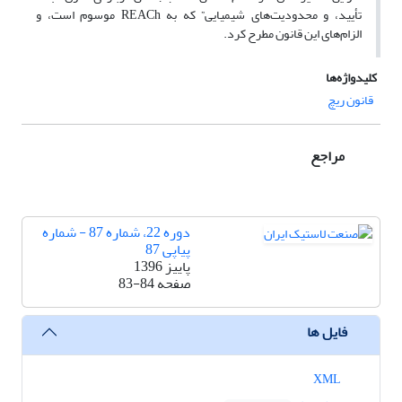
تأیید، و محدودیت‌های شیمیایی” که به REACh موسوم است، و
الزام‌های این قانون مطرح کرد.
کلیدواژه‌ها
قانون ریچ
مراجع
دوره 22، شماره 87 - شماره
پیاپی 87
پاییز 1396
صفحه
83-84
فایل ها
XML