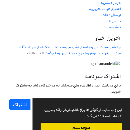
درباره نشریه
اعضای هیات تحریریه
ارسال مقاله
تماس با ما
نقشه سایت
آخرین اخبار
جانشین سردبیر و ویراستار نشریه‌ی صنعت لاستیک ایران، جناب آقای
مهندس فریبرز عوض ملایری دیار فانی را وداع گفت
1396-07-27
اشتراک خبرنامه
برای دریافت اخبار و اطلاعیه های مهم نشریه در خبرنامه نشریه مشترک
شوید.
اشتراک
این وب سایت از کوکی ها برای اطمینان از ارائه بهترین
خدمات استفاده می کند.
متوجه شدم