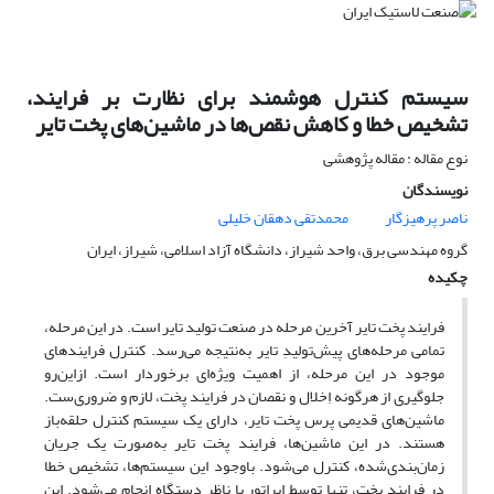
سیستم کنترل هوشمند برای نظارت بر فرایند،
تشخیص خطا و کاهش نقص‌ها در ماشین‌های پخت تایر
نوع مقاله : مقاله پژوهشی
نویسندگان
ناصر پرهیزگار
محمدتقی دهقان خلیلی
گروه مهندسی برق، واحد شیراز، دانشگاه آزاد اسلامی، شیراز، ایران
چکیده
فرایند پخت تایر آخرین مرحله در صنعت تولید تایر است. در این مرحله،
تمامی مرحله‌های پیش‌تولیدِ تایر به‌نتیجه می‌رسد. کنترل فرایندهای
موجود در این مرحله، از اهمیت ویژه‌ای برخوردار است. ازاین‌رو
جلوگیری از هرگونه اِخلال و نقصان در فرایند پخت، لازم و ضروری‌ست.
ماشین‌های قدیمی پرس پخت تایر، دارای یک سیستم کنترل حلقه‌باز
هستند. در این ماشین‌ها، فرایند پخت تایر به‌صورت یک جریان
زمان‌بندی‌شده، کنترل می‌شود. باوجود این سیستم‌ها، تشخیص خطا
در فرایند پخت، تنها توسط اپراتور یا ناظر دستگاه انجام می‌شود. این