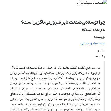
چرا توسعه‌ی صنعت تایر ضرورتی ناگزیر است؟
نوع مقاله : دیدگاه
نویسنده
محمدصادق مخنفی
سابیر
چکیده
بررسی‌های کمّی و کیفی تولید تایر در جهان، روند توسعه و گسترش آن
از اروپا به امریکا، ژاپن و کشورهای اسکاندیناوی، و بالاخره گسترش آن
در چین، کره‌ی جنوبی و اساساً کشورهای آسیایی؛ منابع قابل‌توجهی برای
شناخت و مقایسه‌ی صنعت تایر کشورمان به‌دست می‌دهد. بدون چنین
شناختی، برنامه‌های راهبردی توسعه‌ی صنعت تایر برای صاحبان
کارخانه‌های تایرسازی موجود و حتی برای تدوین‌کنندگان برنامه‌های
راهبردی توسعه‌ی تایر و سیاست‌گذاران صنعتی کشور یک امر انتخابی
محسوب می‌شود و اجتناب‌ناپذیر بودن آن توجیه‌پذیر نخواهد بود.
بدون شناخت واقعیت‌های موجود و بدون شناخت سطحی که در آن قرار