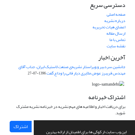
دسترسی سریع
صفحه اصلی
درباره نشریه
اعضای هیات تحریریه
ارسال مقاله
تماس با ما
نقشه سایت
آخرین اخبار
جانشین سردبیر و ویراستار نشریه‌ی صنعت لاستیک ایران، جناب آقای
مهندس فریبرز عوض ملایری دیار فانی را وداع گفت
1396-07-27
اشتراک خبرنامه
برای دریافت اخبار و اطلاعیه های مهم نشریه در خبرنامه نشریه مشترک
شوید.
اشتراک
این وب سایت از کوکی ها برای اطمینان از ارائه بهترین