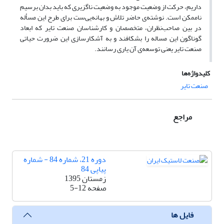
داریم، حرکت از وضعیت موجود به وضعیت ناگزیری که باید بدان برسیم
ناممکن است. نوشته‌ی حاضر تلاش و بهانه‌یی‌ست برای طرح این مسأله
در بین صاحب‌نظران، متخصصان و کارشناسان صنعت تایر که ابعاد
گوناگون این مساله را بشکافند و به آشکارسازی این ضرورت حیاتی
صنعت تایر یعنی توسعه‌ی آن یاری رسانند.
کلیدواژه‌ها
صنعت تایر
مراجع
دوره 21، شماره 84 - شماره
پیاپی 84
زمستان 1395
صفحه
5-12
فایل ها