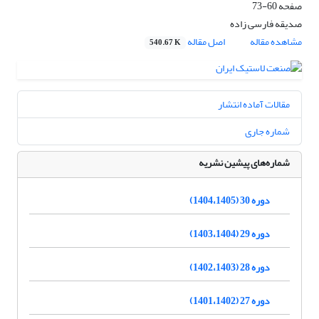
صفحه
60-73
صدیقه فارسی زاده
مشاهده مقاله
اصل مقاله
540.67 K
مقالات آماده انتشار
شماره جاری
شماره‌های پیشین نشریه
دوره 30 (1404،1405)
دوره 29 (1403،1404)
دوره 28 (1402،1403)
دوره 27 (1401،1402)