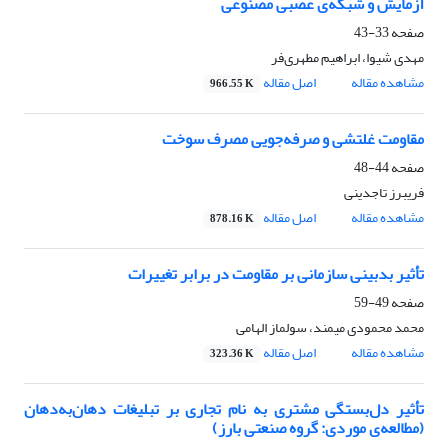
آزمایش و شبکه‌ی عصبی مصنوعی
صفحه
33-43
مهدی شیوا، ابراهیم مطهری‌فر
مشاهده مقاله
اصل مقاله
966.55 K
مقاومت غلتشی و صرفه‌جویی مصرف سوخت
صفحه
44-48
فریبرز تاجدینی
مشاهده مقاله
اصل مقاله
878.16 K
تأثیر بدبینی سازمانی بر مقاومت در برابر تغییرات
صفحه
49-59
محمد محمودی میمند، سولماز الهامی
مشاهده مقاله
اصل مقاله
323.36 K
تأثیر دل‌بستگی مشتری به نام تجاری بر تبلیغات دهان‌به‌دهان
(مطالعه‌ی موردی: گروه صنعتی بارز)