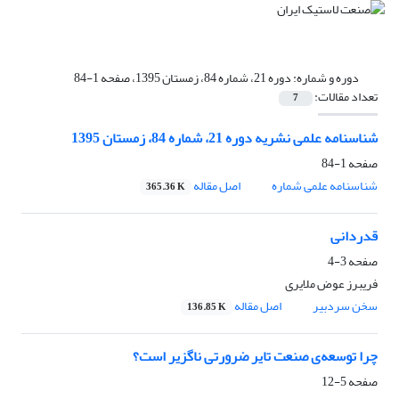
دوره و شماره:
دوره 21، شماره 84، زمستان 1395، صفحه 1-84
تعداد مقالات:
7
شناسنامه علمی نشریه دوره 21، شماره 84، زمستان 1395
صفحه
1-84
شناسنامه علمی شماره
اصل مقاله
365.36 K
قدردانی
صفحه
3-4
فریبرز عوض ملایری
سخن سردبیر
اصل مقاله
136.85 K
چرا توسعه‌ی صنعت تایر ضرورتی ناگزیر است؟
صفحه
5-12