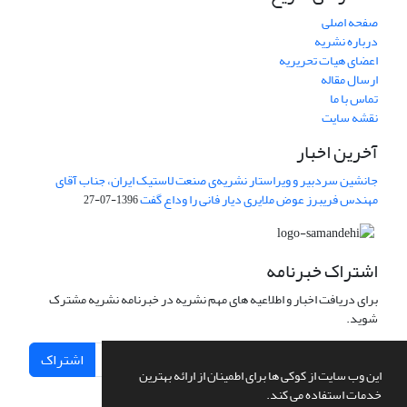
صفحه اصلی
درباره نشریه
اعضای هیات تحریریه
ارسال مقاله
تماس با ما
نقشه سایت
آخرین اخبار
جانشین سردبیر و ویراستار نشریه‌ی صنعت لاستیک ایران، جناب آقای
مهندس فریبرز عوض ملایری دیار فانی را وداع گفت
1396-07-27
اشتراک خبرنامه
برای دریافت اخبار و اطلاعیه های مهم نشریه در خبرنامه نشریه مشترک
شوید.
اشتراک
این وب سایت از کوکی ها برای اطمینان از ارائه بهترین
خدمات استفاده می کند.