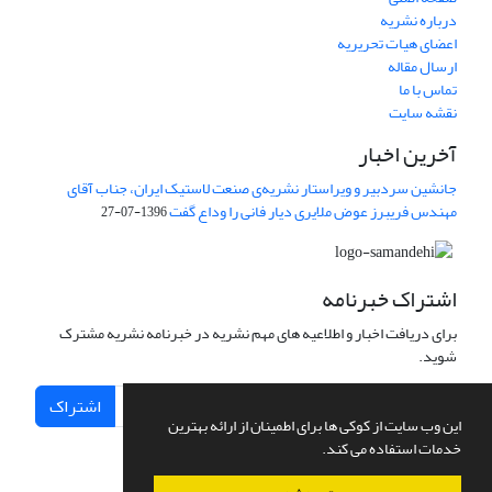
درباره نشریه
اعضای هیات تحریریه
ارسال مقاله
تماس با ما
نقشه سایت
آخرین اخبار
جانشین سردبیر و ویراستار نشریه‌ی صنعت لاستیک ایران، جناب آقای
مهندس فریبرز عوض ملایری دیار فانی را وداع گفت
1396-07-27
اشتراک خبرنامه
برای دریافت اخبار و اطلاعیه های مهم نشریه در خبرنامه نشریه مشترک
شوید.
اشتراک
این وب سایت از کوکی ها برای اطمینان از ارائه بهترین
خدمات استفاده می کند.