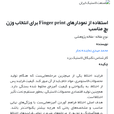
استفاده از نمودارهای Finger print برای انتخاب وزن
بچ مناسب
نوع مقاله : مقاله پژوهشی
نویسنده
محمد مهدی نماینده نجار
کارشناس تکنیکال لاستیک یزد
چکیده
فرایند اختلاط یکی از مهم‌ترین مرحله‌هایی‌ست که هنگام تولید
محصولات الاستومری، مواد خام باید از آن عبور کند. کیفیت فرایند پس
از اختلاط، به یکنواختی و کیفیت آمیزه‌ی مخلوط شده بستگی دارد.
هم‌چنین تولید اقتصادی محصولات لاستیکی، به‌طور مستقیم تحت تأثیر
اختلاط است.
هدف اصلی اختلاط فراهم آوردن آمیزه‌هایی‌ست با ویژگی‌های نهایی
مناسب و مشخصه‌های پختی که هرچه بیشتر یکنواخت‌تر باشد.
درهم‌آمیختگی و توزیع، از مرحله‌های ضروری تمامی فرایندهای اختلاط