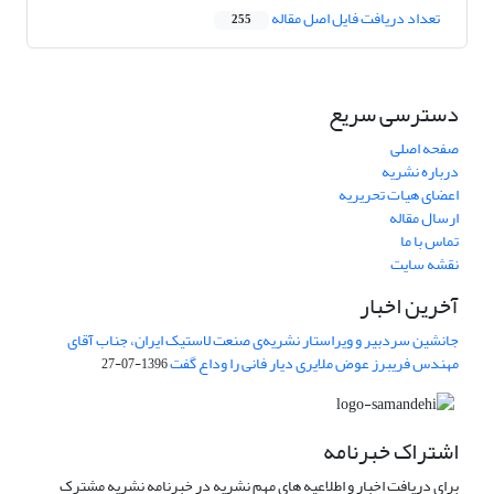
تعداد دریافت فایل اصل مقاله
255
دسترسی سریع
صفحه اصلی
درباره نشریه
اعضای هیات تحریریه
ارسال مقاله
تماس با ما
نقشه سایت
آخرین اخبار
جانشین سردبیر و ویراستار نشریه‌ی صنعت لاستیک ایران، جناب آقای
مهندس فریبرز عوض ملایری دیار فانی را وداع گفت
1396-07-27
اشتراک خبرنامه
برای دریافت اخبار و اطلاعیه های مهم نشریه در خبرنامه نشریه مشترک