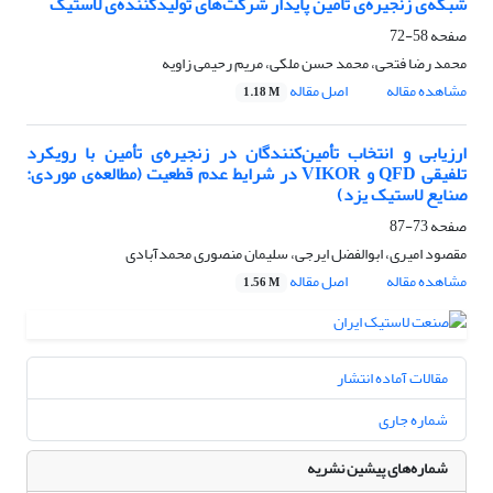
شبکه‌ی زنجیر‌ه‌ی تأمین پایدار شرکت‌های تولیدکننده‌ی لاستیک
صفحه
58-72
محمد رضا فتحی، محمد حسن ملکی، مریم رحیمی زاویه
مشاهده مقاله
اصل مقاله
1.18 M
ارزیابی و انتخاب تأمین‌کنندگان در زنجیره‌ی تأمین با رویکرد
تلفیقی QFD و VIKOR در شرایط عدم قطعیت (مطالعه‌ی موردی:
صنایع لاستیک یزد)
صفحه
73-87
مقصود امیری، ابوالفضل ایرجی، سلیمان منصوری محمدآبادی
مشاهده مقاله
اصل مقاله
1.56 M
مقالات آماده انتشار
شماره جاری
شماره‌های پیشین نشریه