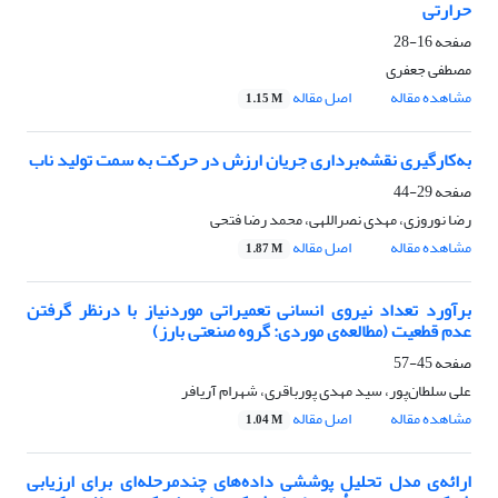
حرارتی
صفحه
16-28
مصطفی جعفری
مشاهده مقاله
اصل مقاله
1.15 M
به‌کارگیری نقشه‌برداری جریان ارزش در حرکت به سمت تولید ناب
صفحه
29-44
رضا نوروزی، مهدی نصراللهی، محمد رضا فتحی
مشاهده مقاله
اصل مقاله
1.87 M
برآورد تعداد نیروی انسانی تعمیراتی موردنیاز با درنظر گرفتن
عدم قطعیت (مطالعه‌ی موردی: گروه صنعتی بارز)
صفحه
45-57
علی سلطان‌پور، سید مهدی پورباقری، شهرام آریافر
مشاهده مقاله
اصل مقاله
1.04 M
ارائه‌ی مدل تحلیل پوششی داده‌های چندمرحله‌ای برای ارزیابی