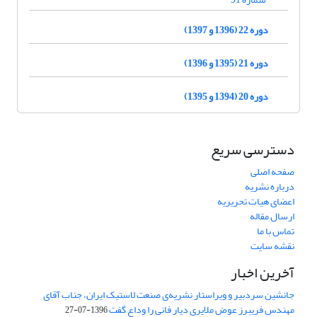
دوره 22 (1396 و 1397)
دوره 21 (1395 و 1396)
دوره 20 (1394 و 1395)
دسترسی سریع
صفحه اصلی
درباره نشریه
اعضای هیات تحریریه
ارسال مقاله
تماس با ما
نقشه سایت
آخرین اخبار
جانشین سردبیر و ویراستار نشریه‌ی صنعت لاستیک ایران، جناب آقای
مهندس فریبرز عوض ملایری دیار فانی را وداع گفت
1396-07-27