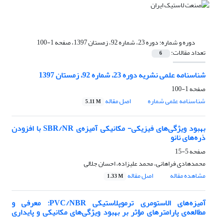
دوره و شماره:
دوره 23، شماره 92، زمستان 1397، صفحه 1-100
تعداد مقالات:
6
شناسنامه علمی نشریه دوره 23، شماره 92، زمستان 1397
صفحه
1-100
شناسنامه علمی شماره
اصل مقاله
5.11 M
بهبود ویژگی‌های فیزیکی- مکانیکی آمیزه‌ی SBR/NR با افزودن
ذره‌های نانو
صفحه
5-15
محمدهادی فراهانی، محمد علیزاده، احسان جلالی
مشاهده مقاله
اصل مقاله
1.33 M
آمیزه‌های الاستومری ترموپلاستیکی PVC/NBR: معرفی و
مطالعه‌ی پارامترهای مؤثر بر بهبود ویژگی‌های مکانیکی و پایداری