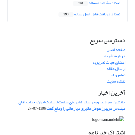
تعداد مشاهده مقاله
898
تعداد دریافت فایل اصل مقاله
193
دسترسی سریع
صفحه اصلی
درباره نشریه
اعضای هیات تحریریه
ارسال مقاله
تماس با ما
نقشه سایت
آخرین اخبار
جانشین سردبیر و ویراستار نشریه‌ی صنعت لاستیک ایران، جناب آقای
مهندس فریبرز عوض ملایری دیار فانی را وداع گفت
1396-07-27
اشتراک خبرنامه