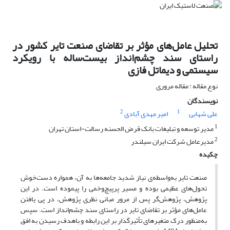
تحلیل عامل‌های مؤثر بر تقاضای صنعت تایر کشور در
راستای سند چشم‌انداز بیست‌ساله با رویکرد
سیستمی و دیماتل فازی
نوع مقاله : مقاله مروری
نویسندگان
2
1
علی شهابی
امیر مهدی آبادی
1
مدیر توسعه و تبلیغات بانک قرض الحسنه رسالت-استان تهران
2
مدیرعامل شرکت ایران سیلندر
چکیده
صنعت تایر به‌واسطه‌ی نیاز شدید جامعه‌ها به آن، همواره دست‌خوش
تحول‌های عظیمی بوده و مسیر پرپیچ‌وخمی را پیموده است. در این
پژوهش، پژوهش‌گر پس از مرور مبانی نظری پژوهش، در پی یافتن
عامل‌های مؤثر بر تقاضای تایر در راستای سند چشم‌انداز است. سپس
به‌منظور درک متغیرهای تأثیرگذار بر این رابطه و باهدف رسیدن به افق