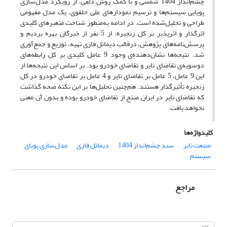
چشم‌انداز 1404 شمسی و با کمک روش دلفی، از رویکرد مدل‌سازی
پویایی سیستم‌ها و ترسیم نمودارهای علی حلقوی، یک مدل مفهومی
طراحی و تحلیل‌شده است. در ادامه به‌منظور شناخت متغیرهای کلیدی
اثرگذار و اثرپذیر بر کل زنجیره، از 5 نفر از خبرگان بهره بردیم و
پرسش‌نامه‌های پژوهش، درقالب دیماتل فازی تهیه، توزیع و جمع‌آوری
شد. نتیجه‌ها نشان‌دهنده‌ی وجود 9 عامل کلیدی بر کل رابطه‌های
دوسویه‌ی تقاضای تایر و تقاضای خودرو بود. بر اساس این نتیجه‌ها از
این 9 عامل، 5 عامل بر تقاضای تایر و 4 عامل بر تقاضای خودرو در کل
زنجیره تأثیرگذار هستند. هم‌چنین تحلیل‌ها بر این نکته صحه گذاشت
که تقاضای تایر در ایران منتج از تقاضای خودرو بوده و بدون آن معنی
نخواهد یافت.
کلیدواژه‌ها
صنعت تایر
سند چشم‌انداز 1404
دیماتل فازی
مدل‌سازی پویای
سیستم
مراجع