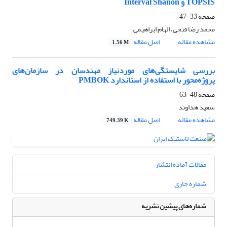
TOPSIS و Interval Shanon
صفحه
33-47
محمد رضا فتحی، الهام ابراهیمی
مشاهده مقاله
اصل مقاله
1.56 M
بررسی شایستگی‌های موردنیاز مهندسان در سازمان‌های
پروژه‌محور با استفاده از استاندارد PMBOK
صفحه
48-63
سعید هداوند
مشاهده مقاله
اصل مقاله
749.39 K
مقالات آماده انتشار
شماره جاری
شماره‌های پیشین نشریه