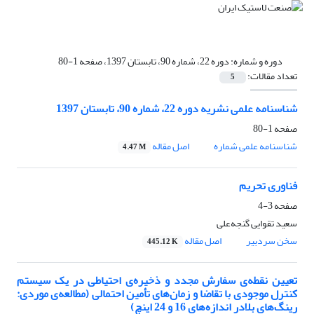
دوره و شماره:
دوره 22، شماره 90، تابستان 1397، صفحه 1-80
تعداد مقالات:
5
شناسنامه علمی نشریه دوره 22، شماره 90، تابستان 1397
صفحه
1-80
شناسنامه علمی شماره
اصل مقاله
4.47 M
فناوری تحریم
صفحه
3-4
سعید تقوایی گنجه‌علی
سخن سردبیر
اصل مقاله
445.12 K
تعیین نقطه‌ی‌ سفارش مجدد و ذخیره‌ی احتیاطی در یک سیستم
کنترل موجودی با تقاضا و زمان‌های تأمین احتمالی (مطالعه‌ی موردی:
رینگ‌های بلادر اندازه‌های 16 و 24 اینچ)