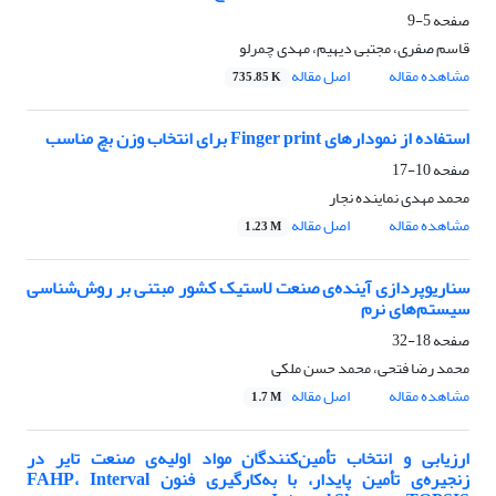
صفحه
5-9
قاسم صفری، مجتبی دیهیم، مهدی چمرلو
مشاهده مقاله
اصل مقاله
735.85 K
استفاده از نمودارهای Finger print برای انتخاب وزن بچ مناسب
صفحه
10-17
محمد مهدی نماینده نجار
مشاهده مقاله
اصل مقاله
1.23 M
سناریوپردازی آینده‌ی صنعت لاستیک کشور مبتنی بر روش‌شناسی
سیستم‌های نرم
صفحه
18-32
محمد رضا فتحی، محمد حسن ملکی
مشاهده مقاله
اصل مقاله
1.7 M
ارزیابی و انتخاب تأمین‌کنندگان مواد اولیه‌ی صنعت تایر در
زنجیره‌ی تأمین پایدار، با به‌کارگیری فنون FAHP، Interval