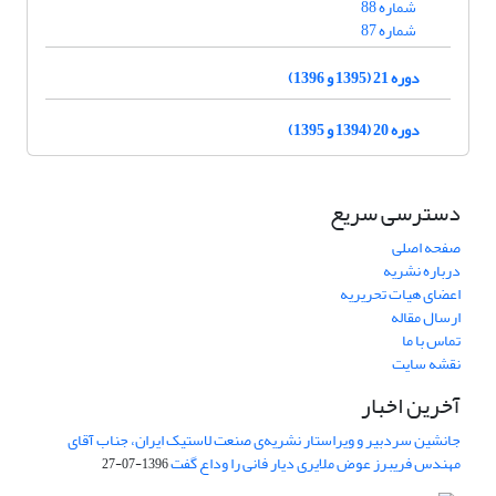
شماره 88
شماره 87
دوره 21 (1395 و 1396)
دوره 20 (1394 و 1395)
دسترسی سریع
صفحه اصلی
درباره نشریه
اعضای هیات تحریریه
ارسال مقاله
تماس با ما
نقشه سایت
آخرین اخبار
جانشین سردبیر و ویراستار نشریه‌ی صنعت لاستیک ایران، جناب آقای
مهندس فریبرز عوض ملایری دیار فانی را وداع گفت
1396-07-27