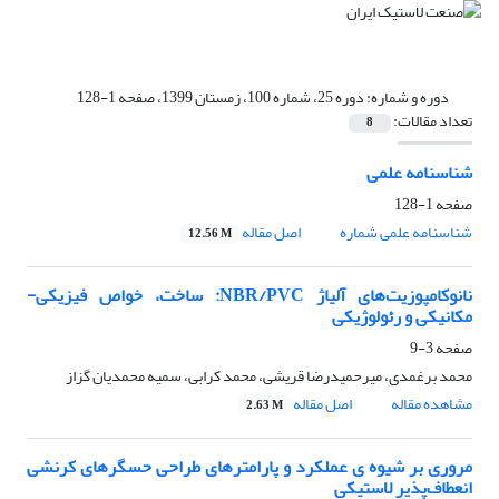
دوره و شماره:
دوره 25، شماره 100، زمستان 1399، صفحه 1-128
تعداد مقالات:
8
شناسنامه علمی
صفحه
1-128
شناسنامه علمی شماره
اصل مقاله
12.56 M
نانوکامپوزیت‌های آلیاژ NBR/PVC: ساخت، خواص فیزیکی-
مکانیکی و رئولوژیکی
صفحه
3-9
محمد برغمدی، میرحمیدرضا قریشی، محمد کرابی، سمیه محمدیان گزاز
مشاهده مقاله
اصل مقاله
2.63 M
مروری بر شیوه ی عملکرد و پارامتر‌های طراحی حسگرهای کرنشی
انعطاف‌پذیر لاستیکی