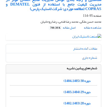
مدیریت کیفیت جامع با استفاده از فنون DEMATEL و
COPRAS (مطالعه موردی: شرکت لاستیک پارس)
صفحه
95-114
محمد حسن ملکی، محمد رضا فتحی، رضا روحانیان
مشاهده مقاله
اصل مقاله
700.38 K
مقالات آماده انتشار
شماره جاری
شماره‌های پیشین نشریه
دوره 30 (1404،1405)
دوره 29 (1403،1404)
دوره 28 (1402،1403)