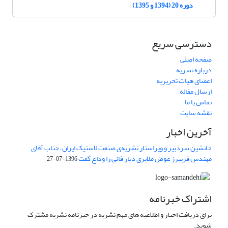
دوره 20 (1394 و 1395)
دسترسی سریع
صفحه اصلی
درباره نشریه
اعضای هیات تحریریه
ارسال مقاله
تماس با ما
نقشه سایت
آخرین اخبار
جانشین سردبیر و ویراستار نشریه‌ی صنعت لاستیک ایران، جناب آقای
مهندس فریبرز عوض ملایری دیار فانی را وداع گفت
1396-07-27
اشتراک خبرنامه
برای دریافت اخبار و اطلاعیه های مهم نشریه در خبرنامه نشریه مشترک
شوید.