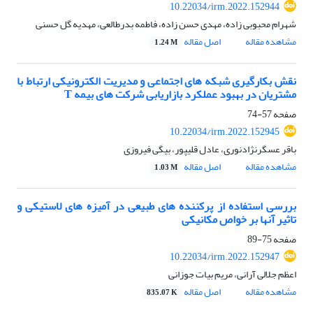
10.22034/irm.2022.152944
شهرام محبوبی زاده، مهدی حسن زاده، فاطمه بدرطالعی، مهدیه گل حسنی
مشاهده مقاله
اصل مقاله
1.24 M
نقش بکارگیری شبکه های اجتماعی و مدیریت الکترونیکی ارتباط با
مشتریان در بهبود عملکرد بازاریابی شرکت های بیمه T
صفحه
57-74
10.22034/irm.2022.152945
باقر عسگرنژادنوری، عادل قلیپور، بیگی فیروزی
مشاهده مقاله
اصل مقاله
1.03 M
بررسی استفاده از پرکننده های طبیعی در آمیزه های لاستیکی و
تاثیر آنها بر خواص مکانیکی
صفحه
75-89
10.22034/irm.2022.152947
اعظم جلالی آرانی، مریم بیات جوزانی
مشاهده مقاله
اصل مقاله
835.07 K