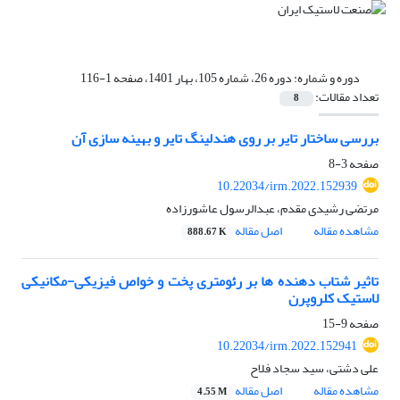
دوره و شماره:
دوره 26، شماره 105، بهار 1401، صفحه 1-116
تعداد مقالات:
8
بررسی ساختار تایر بر روی هندلینگ تایر و بهینه سازی آن
صفحه
3-8
10.22034/irm.2022.152939
مرتضی رشیدی مقدم، عبدالرسول عاشورزاده
مشاهده مقاله
اصل مقاله
888.67 K
تاثیر شتاب دهنده ها بر رئومتری پخت و خواص فیزیکی-مکانیکی
لاستیک کلروپرن
صفحه
9-15
10.22034/irm.2022.152941
علی دشتی، سید سجاد فلاح
مشاهده مقاله
اصل مقاله
4.55 M