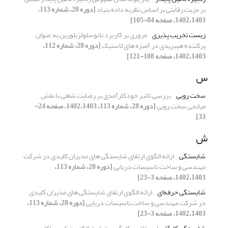
بر مزیت رقابتی بر اساس نظریه داده بنیاد
[دوره 28، شماره 113،
1402،1403، صفحه 84-105]
زیست تخریب پذیری
مروری بر کاربرد نانوسلولزبلورین به عنوان
پرکننده هیبریدی در آمیزه های لاستیک
[دوره 28، شماره 112،
1402،1403، صفحه 108-121]
س
سخت رویی
بررسی تاثیر خودکارآمدی بر رضایت شغلی با نقش
میانجی سخت رویی
[دوره 28، شماره 113، 1402،1403، صفحه 24-
33]
ش
شایستگی
ارائه الگوی ارتقای شایستگی های مدیران کلیدی در شرکت
مهندسی و ساخت تاسیسات دریایی
[دوره 28، شماره 113،
1402،1403، صفحه 3-23]
شایستگی حرفه‌ای
ارائه الگوی ارتقای شایستگی های مدیران کلیدی
در شرکت مهندسی و ساخت تاسیسات دریایی
[دوره 28، شماره 113،
1402،1403، صفحه 3-23]