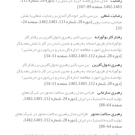
رضایت
مدل سازی قصد خرید در نسل زد
[دوره 28، شماره 112،
1402،1403، صفحه 89-107]
رضایت شغلی
بررسی تاثیر خودکارآمدی بر رضایت شغلی با نقش
میانجی سخت رویی
[دوره 28، شماره 113، 1402،1403، صفحه 24-
33]
رفتار کار نوآورانه
بررسی تاثیر رهبری تحول‌آفرین بر رفتار کار
نوآورانه از طریق اعتماد به رهبر و عجین شدن در کار با نقش تعدیلگر
توانمندسازی (مورد مطالعه: اداره کل بندر و دریانوردی خرمشهر)
[دوره 28، شماره 112، 1402،1403، صفحه 11-34]
رهبری تحول‌آفرین
بررسی تاثیر رهبری تحول‌آفرین بر رفتار کار
نوآورانه از طریق اعتماد به رهبر و عجین شدن در کار با نقش تعدیلگر
توانمندسازی (مورد مطالعه: اداره کل بندر و دریانوردی خرمشهر)
[دوره 28، شماره 112، 1402،1403، صفحه 11-34]
رهبری سازمانی
طراحی مدل رهبری سلامت محور در شرکت‌های
تولیدکننده لاستیک در ایران
[دوره 28، شماره 112، 1402،1403،
صفحه 64-88]
رهبری سلامت محور
طراحی مدل رهبری سلامت محور در شرکت‌های
تولیدکننده لاستیک در ایران
[دوره 28، شماره 112، 1402،1403،
صفحه 64-88]