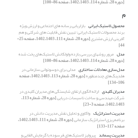
[دوره 28، شماره 114، 1402،1403، صفحه 86-100]
م
محصول لاستیک ایرانی
بازاریابی رسانه های اجتماعی و ارزش ویژه
برند محصولات لاستیک ایرانی: تبیین نقش قابلیت های شرکتی و هم
آفرینی ارزش مشتری
[دوره 28، شماره 111، 1402،1403، صفحه 25-
44]
مدل
مرور روشهای بررسی بازده واولکانش لاستیک‌های پخت شده
[دوره 28، شماره 114، 1402،1403، صفحه 86-100]
مدل‌سازی معادلات ساختاری
مدلی برای دوسوتوانی سازمانی در
هلدینگ‌های چندمنظوره
[دوره 28، شماره 113، 1402،1403، صفحه
106-134]
مدیران کلیدی
ارائه الگوی ارتقای شایستگی های مدیران کلیدی در
شرکت مهندسی و ساخت تاسیسات دریایی
[دوره 28، شماره 113،
1402،1403، صفحه 3-23]
مدیریت استراتژیک
واکاوی و تحلیل نقش مدیریت دانش در
برنامه‌ریزی استراتژیک سازمانی
[دوره 28، شماره 111، 1402،1403،
صفحه 117-133]
مدیریت پسماند
پیرولیز لاستیک‌های فرسوده با گرمایش القایی و