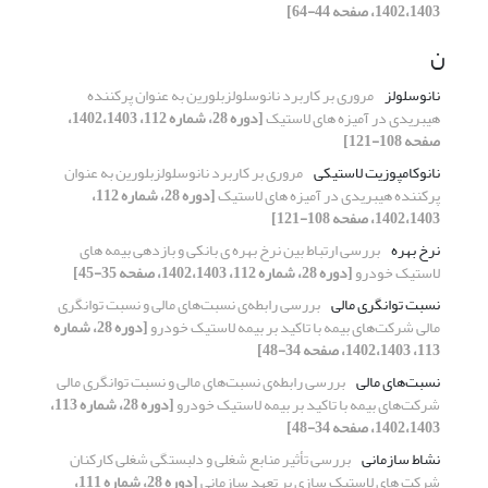
1402،1403، صفحه 44-64]
ن
نانوسلولز
مروری بر کاربرد نانوسلولزبلورین به عنوان پرکننده
هیبریدی در آمیزه های لاستیک
[دوره 28، شماره 112، 1402،1403،
صفحه 108-121]
نانوکامپوزیت لاستیکی
مروری بر کاربرد نانوسلولزبلورین به عنوان
پرکننده هیبریدی در آمیزه های لاستیک
[دوره 28، شماره 112،
1402،1403، صفحه 108-121]
نرخ بهره
بررسی ارتباط بین نرخ بهره ی بانکی و بازدهی بیمه های
لاستیک خودرو
[دوره 28، شماره 112، 1402،1403، صفحه 35-45]
نسبت توانگری مالی
بررسی رابطه‌ی نسبت‌های مالی و نسبت توانگری
مالی شرکت‌های بیمه با تاکید بر بیمه لاستیک خودرو
[دوره 28، شماره
113، 1402،1403، صفحه 34-48]
نسبت‌های مالی
بررسی رابطه‌ی نسبت‌های مالی و نسبت توانگری مالی
شرکت‌های بیمه با تاکید بر بیمه لاستیک خودرو
[دوره 28، شماره 113،
1402،1403، صفحه 34-48]
نشاط سازمانی
بررسی تأثیر منابع شغلی و دلبستگی شغلی کارکنان
شرکت های لاستیک سازی بر تعهد سازمانی
[دوره 28، شماره 111،