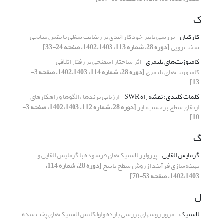
ک
کارکنان
بررسی تاثیر خودکارآمدی بر رضایت شغلی با نقش میانجی
سخت رویی
[دوره 28، شماره 113، 1402،1403، صفحه 24-33]
کامپوزیت‌های پلیمری
اثر ساختار اسفنجی بر رفتار اتلافی
کامپوزیت‌های پلیمری
[دوره 28، شماره 114، 1402،1403، صفحه 3-
13]
کلمات کلیدی: نقشه راه SWR
ارزیابی برندها ، الگوها و راهکارهای
ارتقای سطح برچسب تایر
[دوره 28، شماره 112، 1402،1403، صفحه 3-
10]
گ
گرمایش القایی
پیرولیز لاستیک‌های فرسوده با گرمایش القایی و
بهینه‌سازی فرآیند از روش سطح پاسخ
[دوره 28، شماره 114،
1402،1403، صفحه 53-70]
ل
لاستیک
مرور روشهای بررسی بازده واولکانش لاستیک‌های پخت شده