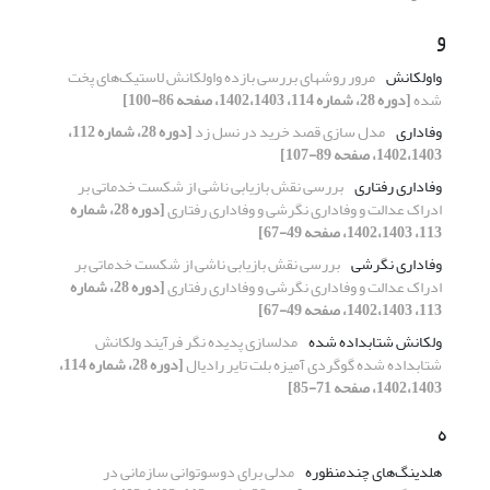
و
واولکانش
مرور روشهای بررسی بازده واولکانش لاستیک‌های پخت
شده
[دوره 28، شماره 114، 1402،1403، صفحه 86-100]
وفاداری
مدل سازی قصد خرید در نسل زد
[دوره 28، شماره 112،
1402،1403، صفحه 89-107]
وفاداری رفتاری
بررسی نقش بازیابی ناشی از شکست خدماتی بر
ادراک عدالت و وفاداری نگرشی و وفاداری رفتاری
[دوره 28، شماره
113، 1402،1403، صفحه 49-67]
وفاداری نگرشی
بررسی نقش بازیابی ناشی از شکست خدماتی بر
ادراک عدالت و وفاداری نگرشی و وفاداری رفتاری
[دوره 28، شماره
113، 1402،1403، صفحه 49-67]
ولکانش شتابداده شده
مدلسازی پدیده نگر فرآیند ولکانش
شتابداده شده گوگردی آمیزه بلت تایر رادیال
[دوره 28، شماره 114،
1402،1403، صفحه 71-85]
ه
هلدینگ‌های چندمنظوره
مدلی برای دوسوتوانی سازمانی در