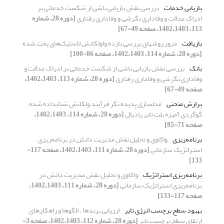
بازیابی خدمات
بررسی نقش بازیابی ناشی از شکست خدماتی بر
ادراک عدالت و وفاداری نگرشی و وفاداری رفتاری
[دوره 28، شماره
113، 1402،1403، صفحه 49-67]
بازیافت
مرور روشهای بررسی بازده واولکانش لاستیک‌های پخت شده
[دوره 28، شماره 114، 1402،1403، صفحه 86-100]
بانک
بررسی نقش بازیابی ناشی از شکست خدماتی بر ادراک عدالت و
وفاداری نگرشی و وفاداری رفتاری
[دوره 28، شماره 113، 1402،1403،
صفحه 49-67]
برازش منحنی
مدلسازی پدیده نگر فرآیند ولکانش شتابداده شده
گوگردی آمیزه بلت تایر رادیال
[دوره 28، شماره 114، 1402،1403،
صفحه 71-85]
برنامه‌ریزی
واکاوی و تحلیل نقش مدیریت دانش در برنامه‌ریزی
استراتژیک سازمانی
[دوره 28، شماره 111، 1402،1403، صفحه 117-
133]
برنامه‌ریزی استراتژیک
واکاوی و تحلیل نقش مدیریت دانش در
برنامه‌ریزی استراتژیک سازمانی
[دوره 28، شماره 111، 1402،1403،
صفحه 117-133]
بهبود سطح برچسب انرژی تایر
ارزیابی برندها ، الگوها و راهکارهای
ارتقای سطح برچسب تایر
[دوره 28، شماره 112، 1402،1403، صفحه 3-