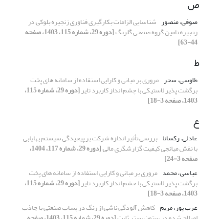
ص
صوفی، منصور
شناسایی الزامات بکارگیری فناوری زنجیره بلوکی در
زنجیره تامین گروه صنعتی گلرنگ
[دوره 29، شماره 115، 1403، صفحه
44-63]
ط
طاوسی، سحر
مروری بر مبانی و کارایی استفاده از سامانه های پخت
برگشت پذیر لاستیکی با چشم انداز کاربرد تایر
[دوره 29، شماره 115،
1403، صفحه 3-18]
ع
عادلی، رکسانا
بررسی تأثیر اندازه شرکت بر پیچیدگی سیستم بهایابی
با نقش میانجی کیفیت گزارشگری مالی
[دوره 29، شماره 117، 1404،
صفحه 3-24]
عباسی، محمد
مروری بر مبانی و کارایی استفاده از سامانه های پخت
برگشت پذیر لاستیکی با چشم انداز کاربرد تایر
[دوره 29، شماره 115،
1403، صفحه 3-18]
عرب پور، مریم
کاهش آلودگی ناشی از رنگ در پساب صنعتی با جاذب
اصلاح شده در ستون بستر ثابت
[دوره 29، شماره 115، 1403، صفحه