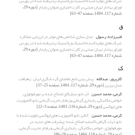
شرکت‌های تولیدکننده لاستیک و پلاستیک پذیرفته ‌شده در بورس
اوراق بهادار تهران مبتنی بر کارت امتیازی متوازن پایدار
[دوره 29،
شماره 117، 1404، صفحه 47-63]
ق
قنبرزاده، رسول
مدل سازی شاخص های موثر در ارزیابی عملکرد
شرکت‌های تولیدکننده لاستیک و پلاستیک پذیرفته ‌شده در بورس
اوراق بهادار تهران مبتنی بر کارت امتیازی متوازن پایدار
[دوره 29،
شماره 117، 1404، صفحه 47-63]
ک
کارپرور، عبدالله
پیش بینی تابع تقاضای گردشگری ایران : رهیافت
مدل بیزین
[دوره 29، شماره 117، 1404، صفحه 25-37]
کرمی، محمد حسین
اثر نانو سیلیکای اصلاح شده بر مورفولوژی،
خواص مکانیکی، پایداری گرمایی و رفتار تخریب گرمایی نانو کامپوزیت
های اپوکسی
[دوره 29، شماره 116، 1403، صفحه 3-22]
کرمی، محمد حسین
آنالیز نانو کامپوزیت های اپوکسی تقویت شده با
نانو ذرات گرافن اکساید اصلاح شده: پیشرفت های جدید در
مورفولوژی، خواص مکانیکی ، پایداری گرمایی و رفتار تخریب گرمایی
[دوره 29، شماره 118، 1404، صفحه 70-86]