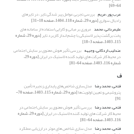
64-69]
عرب پور، مریم
بررسی تجربی عوامل پیر شدگی تایر، در تایرهای
رادیال سواری
[دوره 29، شماره 118، 1404، صفحه 18-31]
علیمردانی، محمد
مروری بر مبانی و کارایی استفاده از سامانه های
پخت برگشت پذیر لاستیکی با چشم انداز کاربرد تایر
[دوره 29، شماره
115، 1403، صفحه 3-18]
عندلیب اردکانی، وجیهه
بررسی تأثیر هوش معنوی بر سایش اجتماعی
در محیط کار شرکت های تولید کننده لاستیک در ایران
[دوره 29،
شماره 116، 1403، صفحه 64-81]
ف
فتحی، محمد رضا
مدل‌سازی شاخص‌های پایداری زنجیره تأمین
پتروشیمی و تعیین اولویت‌ها
[دوره 29، شماره 115، 1403، صفحه 70-
91]
فتحی، محمد رضا
بررسی تأثیر هوش معنوی بر سایش اجتماعی در
محیط کار شرکت های تولید کننده لاستیک در ایران
[دوره 29، شماره
116، 1403، صفحه 64-81]
فتحی، محمد رضا
مدل سازی شاخص های موثر در ارزیابی عملکرد