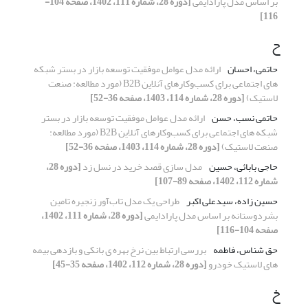
بر اساس مدل پارادایمی
[دوره 28، شماره 111، 1402، صفحه 104-
116]
ح
حاتمی، احسان
ارائه مدل عوامل موفقیت توسعه بازار در بستر شبکه
های اجتماعی برای کسب‌وکارهای آنلاین B2B (مورد مطالعه: صنعت
لاستیک)
[دوره 28، شماره 114، 1403، صفحه 36-52]
حاتمی نسب، حسن
ارائه مدل عوامل موفقیت توسعه بازار در بستر
شبکه های اجتماعی برای کسب‌وکارهای آنلاین B2B (مورد مطالعه:
صنعت لاستیک)
[دوره 28، شماره 114، 1403، صفحه 36-52]
حاجی بابائی، حسین
مدل سازی قصد خرید در نسل زد
[دوره 28،
شماره 112، 1402، صفحه 89-107]
حسین زاده، سیدعلی اکبر
طراحی یک مدل تاب‌آور زنجیره تامین
بشردوستانه بر اساس مدل پارادایمی
[دوره 28، شماره 111، 1402،
صفحه 104-116]
حق شناس، فاطمه
بررسی ارتباط بین نرخ بهره ی بانکی و بازدهی بیمه
های لاستیک خودرو
[دوره 28، شماره 112، 1402، صفحه 35-45]
خ