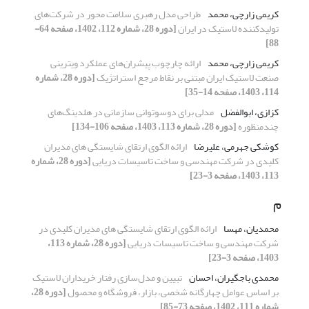
کریمی زارچی، محمد
طراحی مدل رهبری سلامت محور در شرکت‌های
تولیدکننده لاستیک در ایران
[دوره 28، شماره 112، 1402، صفحه 64-
88]
کریمی زارچی، محمد
ارائه چارچوب پیشران‌های عملکرد ویترینی
صنعت لاستیک ایران مبتنی بر نقاط مرجع استراتژیک
[دوره 28، شماره
114، 1403، صفحه 14-35]
کزازی، ابوالفضل
مدلی برای دوسوتوانی سازمانی در هلدینگ‌های
چندمنظوره
[دوره 28، شماره 113، 1403، صفحه 106-134]
کوشکی جهرمی، علیرضا
ارائه الگوی ارتقای شایستگی های مدیران
کلیدی در شرکت مهندسی و ساخت تاسیسات دریایی
[دوره 28، شماره
113، 1403، صفحه 3-23]
م
محمدیان، مهسا
ارائه الگوی ارتقای شایستگی های مدیران کلیدی در
شرکت مهندسی و ساخت تاسیسات دریایی
[دوره 28، شماره 113،
1403، صفحه 3-23]
محمدی باجگیران، احسان
تبیین و مدل‌سازی رفتار خریداران لاستیک
بر اساس عوامل چهارگانه شخصی، بازار، فروشگاه و محصول
[دوره 28،
شماره 111، 1402، صفحه 73-85]