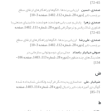
65-72]
صمدی، حسین
ارزیابی برندها ، الگوها و راهکارهای ارتقای سطح
برچسب تایر
[دوره 28، شماره 112، 1402، صفحه 3-10]
صمدی، زهرا
پایش و عیب یابی هوشمند هوشمند ماشینهای صنعتی با
فناوری شاک پالس و ترموگرافی
[دوره 28، شماره 111، 1402، صفحه
65-72]
صمدی، علی رضا
ارزیابی برندها ، الگوها و راهکارهای ارتقای سطح
برچسب تایر
[دوره 28، شماره 112، 1402، صفحه 3-10]
صوفی جهانیار، بامداد
مدلی برای دوسوتوانی سازمانی در
هلدینگ‌های چندمنظوره
[دوره 28، شماره 113، 1403، صفحه 106-
134]
ض
ضیاتبار، علی
مدلسازی پدیده نگر فرآیند ولکانش شتابداده شده
گوگردی آمیزه بلت تایر رادیال
[دوره 28، شماره 114، 1403، صفحه
71-85]
ط