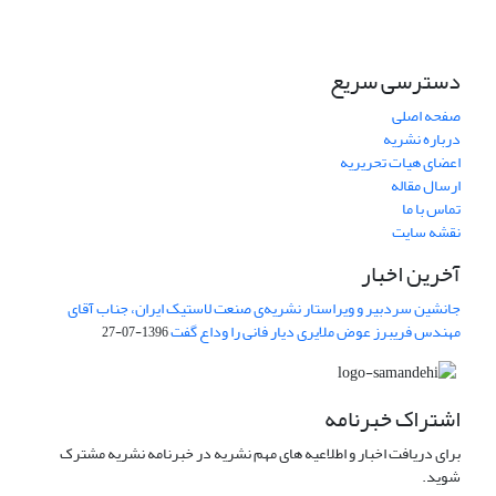
دسترسی سریع
صفحه اصلی
درباره نشریه
اعضای هیات تحریریه
ارسال مقاله
تماس با ما
نقشه سایت
آخرین اخبار
جانشین سردبیر و ویراستار نشریه‌ی صنعت لاستیک ایران، جناب آقای
مهندس فریبرز عوض ملایری دیار فانی را وداع گفت
1396-07-27
اشتراک خبرنامه
برای دریافت اخبار و اطلاعیه های مهم نشریه در خبرنامه نشریه مشترک
شوید.