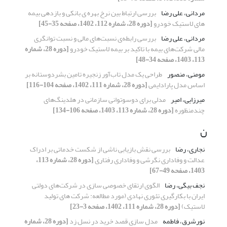
مردانی، علی رضا
بررسی ارتباط بین نرخ بهره ی بانکی و بازدهی بیمه
های لاستیک خودرو
[دوره 28، شماره 112، 1402، صفحه 35-45]
مردانی، علی رضا
بررسی رابطه‌ی نسبت‌های مالی و نسبت توانگری
مالی شرکت‌های بیمه با تاکید بر بیمه لاستیک خودرو
[دوره 28، شماره
113، 1403، صفحه 34-48]
مومنی، منصور
طراحی یک مدل تاب‌آور زنجیره تامین بشردوستانه بر
اساس مدل پارادایمی
[دوره 28، شماره 111، 1402، صفحه 104-116]
میرزایی، امیر
مدلی برای دوسوتوانی سازمانی در هلدینگ‌های
چندمنظوره
[دوره 28، شماره 113، 1403، صفحه 106-134]
ن
نجاری، رضا
بررسی نقش بازیابی ناشی از شکست خدماتی بر ادراک
عدالت و وفاداری نگرشی و وفاداری رفتاری
[دوره 28، شماره 113،
1403، صفحه 49-67]
نجف بیگی، رضا
الگوی ارتقای خصوصی سازی در شرکت‌های دولتی
ایران با بکارگیری تئوری نهادی (مورد مطالعه: شرکت های تولید
لاستیک)
[دوره 28، شماره 111، 1402، صفحه 3-23]
نورشرق، فاطمه
مدل سازی قصد خرید در نسل زد
[دوره 28، شماره