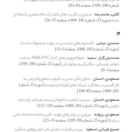
شماره 100، 1399، صفحه 81-93]
کلایی، محمدرضا
مروری بر کاربرد های نانو ذرات الاستومری شبکه ای
شده
[دوره 25، شماره 101، 1400، صفحه 37-56]
م
محمدی، عباس
الاستومرهای مهندسی در تولید محصولات ماسک
[دوره 25، شماره 102، 1400، صفحه 3-15]
محمدیان گزاز، سمیه
نانوکامپوزیت‌های آلیاژ NBR/PVC: ساخت،
خواص فیزیکی- مکانیکی و رئولوژیکی
[دوره 25، شماره 100، 1399،
صفحه 3-9]
مسعودی، احسان
تحلیل تأثیر مدیریت کیفیت جامع و گرایش به
کارآفرینی بر عملکرد شرکت های کوچک و متوسط
[دوره 25، شماره
101، 1400، صفحه 85-100]
مسعودی، احسان
مدیریت کیفیت جامع قرن بیست و یکم: پارادایم
تکوینی
[دوره 25، شماره 101، 1400، صفحه 101-115]
مسعودی، پروانه
مروری بر روش‌های تولید، کاربردها و مشخصات فنی
سیلیکا
[دوره 25، شماره 99، 1399، صفحه 15-25]
مسیح طهرانی، مسعود
بررسی فرایند سایش تایر خودروهای سنگین