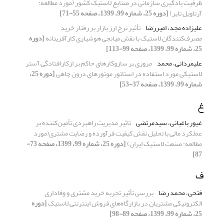
ظرفیت یادگیری سازمانی در صنایع لاستیک کشور (مورد مطالعه:
آرتاویل تایر)
[دوره 25، شماره 99، 1399، صفحه 55-71]
علیزاده مجد، امیررضا
تأثیر نرخ ارز بازار بر رفتار خرید
مصرف‌کنندگان لاستیک با نقش میانجی هوشیاری کارآفرینانه
[دوره
25، شماره 99، 1399، صفحه 99-113]
علیمردانی، محمد
مروری بر سازوکارهای حاکم بر ازکارافتادگی آستر
لاستیکی مورد استفاده در استاتور موتورهای درون چاهی
[دوره 25،
شماره 99، 1399، صفحه 37-53]
غ
غیور باغبانی، سیدمرتضی
تاثیر مدیریت راهبردی تأمین‌کننده بر
عملکرد مالی با تحلیل نقش کیفیت فرآورده و رضایت مشتری(مورد
مطالعه: صنعت لاستیک ایران)
[دوره 25، شماره 99، 1399، صفحه 73-
87]
ف
فتحی، محمد رضا
بررسی تأثیر تجربه خرید مشتری و وفاداری
الکترونیکی مشتریان در بازارگاه‌های فروش اینترنتی لاستیک
[دوره
25، شماره 99، 1399، صفحه 89-98]