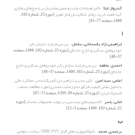
آندرواژ، لیلا
تاثیر هیجانات مثبت و منفی مشتریان بر پاسخ‌های رفتاری
آنها: قصد خرید، رفتار شکایت و رفتار تغییر
[دوره 25، شماره 102،
1400، صفحه 77-91]
ا
ابراهیمی نژاد رفسنجانی، سلمان
بررسی فرایند سایش تایر
خودروهای سنگین و خارج جاده‌ای
[دوره 25، شماره 102، 1400، صفحه
37-48]
احمدی، عاطفه
بررسی فرایند سایش تایر خودروهای سنگین و خارج
جاده‌ای
[دوره 25، شماره 102، 1400، صفحه 37-48]
اعلمی، سید امین
تاثیر مدیریت راهبردی تأمین‌کننده بر عملکرد مالی
با تحلیل نقش کیفیت فرآورده و رضایت مشتری(مورد مطالعه: صنعت
لاستیک ایران)
[دوره 25، شماره 99، 1399، صفحه 73-87]
امانی، یاسر
الاستومرهای مهندسی در تولید محصولات ماسک
[دوره
25، شماره 102، 1400، صفحه 3-15]
ب
برغمدی، محمد
نانوکامپوزیت‌های آلیاژ NBR/PVC: ساخت، خواص