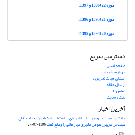
دوره 22 (1396 و 1397)
دوره 21 (1395 و 1396)
دوره 20 (1394 و 1395)
دسترسی سریع
صفحه اصلی
درباره نشریه
اعضای هیات تحریریه
ارسال مقاله
تماس با ما
نقشه سایت
آخرین اخبار
جانشین سردبیر و ویراستار نشریه‌ی صنعت لاستیک ایران، جناب آقای
مهندس فریبرز عوض ملایری دیار فانی را وداع گفت
1396-07-27