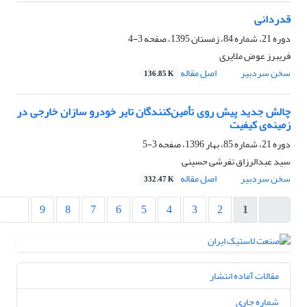
قدردانی
دوره 21، شماره 84، زمستان 1395، صفحه
3-4
فریبرز عوض ملایری
سخن سردبیر
اصل مقاله
136.85 K
چالش جدید پیش روی تأمین‌کنندگان تایر خودرو سازان خارجی در
زمینه‌ی کیفیت
دوره 21، شماره 85، بهار 1396، صفحه
3-5
سید عبدالرزاق تفرشی حسینی
سخن سردبیر
اصل مقاله
332.47 K
9
8
7
6
5
4
3
2
1
مقالات آماده انتشار
شماره جاری