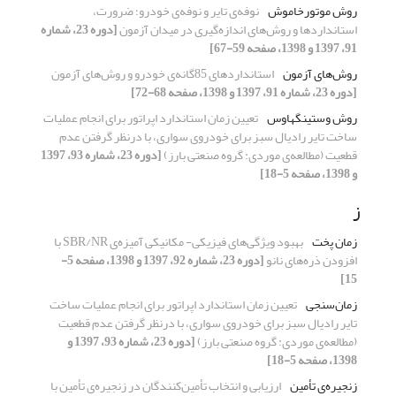
روش موتورخاموش
نوفه‌ی تایر و نوفه‌ی خودرو؛ ضرورت،
استانداردها و روش‌های اندازه‌گیری در میدان آزمون
[دوره 23، شماره
91، 1397 و 1398، صفحه 59-67]
روش‌های آزمون
استانداردهای 85گانه‌ی خودرو و روش‌های آزمون
[دوره 23، شماره 91، 1397 و 1398، صفحه 68-72]
روش وستینگهاوس
تعیین زمان استاندارد اپراتور برای انجام عملیات
ساخت تایر رادیال سبز برای خودروی سواری، با درنظر گرفتن عدم
قطعیت (مطالعه‌ی موردی: گروه صنعتی بارز)
[دوره 23، شماره 93، 1397
و 1398، صفحه 5-18]
ز
زمان پخت
بهبود ویژگی‌های فیزیکی- مکانیکی آمیزه‌ی SBR/NR با
افزودن ذره‌های نانو
[دوره 23، شماره 92، 1397 و 1398، صفحه 5-
15]
زمان‌سنجی
تعیین زمان استاندارد اپراتور برای انجام عملیات ساخت
تایر رادیال سبز برای خودروی سواری، با درنظر گرفتن عدم قطعیت
(مطالعه‌ی موردی: گروه صنعتی بارز)
[دوره 23، شماره 93، 1397 و
1398، صفحه 5-18]
زنجیره‌ی تأمین
ارزیابی و انتخاب تأمین‌کنندگان در زنجیره‌ی تأمین با