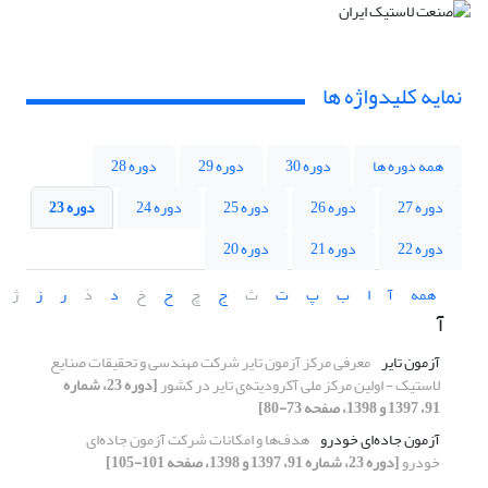
نمایه کلیدواژه ها
همه دوره ها
دوره 30
دوره 29
دوره 28
دوره 27
دوره 26
دوره 25
دوره 24
دوره 23
دوره 22
دوره 21
دوره 20
همه
آ
ا
ب
پ
ت
ث
ج
چ
ح
خ
د
ذ
ر
ز
ژ
آ
آزمون تایر
معرفی مرکز آزمون تایر شرکت مهندسی و تحقیقات صنایع
لاستیک - اولین مرکز ملی آکرودیته‌ی تایر در کشور
[دوره 23، شماره
91، 1397 و 1398، صفحه 73-80]
آزمون جاده‌ای خودرو
هدف‌ها و امکانات شرکت آزمون جاده‌ای
خودرو
[دوره 23، شماره 91، 1397 و 1398، صفحه 101-105]