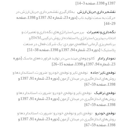
1397 و 1398، صفحه 3-14]
نقشه‌برداری جریان ارزش
به‌کارگیری نقشه‌برداری جریان ارزش در
حرکت به سمت تولید ناب
[دوره 23، شماره 92، 1397 و 1398، صفحه
29-44]
نگه‌داری و تعمیرات
بررسی استراتژی‌های نگه‌داری و تعمیرات و
انتخاب بهترین استراتژی با استفاده از روش ترکیبی BWM و
برنامه‌ریزی آرمانی (مطالعه‌ی موردی: یک شرکت فعال در صنعت
پلاستیک)
[دوره 23، شماره 94، 1397 و 1398، صفحه 38-51]
نمودار رادار
کائوچوهای مهندسی در تولید فراورده‌های ماسک
[دوره
23، شماره 94، 1397 و 1398، صفحه 15-26]
نوفه‌ی تایر/جاده
نوفه‌ی تایر و نوفه‌ی خودرو؛ ضرورت، استانداردها و
روش‌های اندازه‌گیری در میدان آزمون
[دوره 23، شماره 91، 1397 و
1398، صفحه 59-67]
نوفه‌ی ترافیک
نوفه‌ی تایر و نوفه‌ی خودرو؛ ضرورت، استانداردها و
روش‌های اندازه‌گیری در میدان آزمون
[دوره 23، شماره 91، 1397 و
1398، صفحه 59-67]
نوفه‌ی خودرو
نوفه‌ی تایر و نوفه‌ی خودرو؛ ضرورت، استانداردها و
روش‌های اندازه‌گیری در میدان آزمون
[دوره 23، شماره 91، 1397 و
1398، صفحه 59-67]