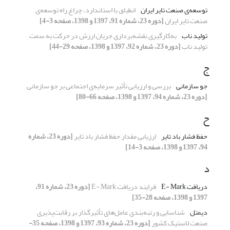
توسعه‌ی صنعت تایر ایران
انطباق با استاندارد، چراغ راه توسعه‌ی
صنعت تایر ایران
[دوره 23، شماره 91، 1397 و 1398، صفحه 3-4]
تولید ناب
به‌کارگیری نقشه‌برداری جریان ارزش در حرکت به سمت
تولید ناب
[دوره 23، شماره 92، 1397 و 1398، صفحه 29-44]
ج
جو سازمانی
بررسی و ارزیابی تأثیر سرمایه‌ی اجتماعی بر جو سازمانی
[دوره 23، شماره 94، 1397 و 1398، صفحه 66-80]
ح
حفظ فشار باد تایر
ارزیابی مقدار حفظ فشار باد تایر
[دوره 23، شماره
94، 1397 و 1398، صفحه 3-14]
د
دریافت E- Mark
فرایند دریافت E- Mark
[دوره 23، شماره 91،
1397 و 1398، صفحه 28-35]
دیمتل
شناسایی و رتبه‌بندی عامل‌های تأثیرگذار بر رقابت‌پذیری
صنعت لاستیک کشور
[دوره 23، شماره 93، 1397 و 1398، صفحه 35-