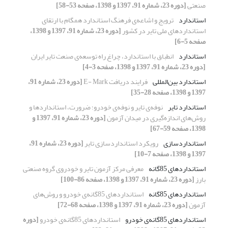
صنعتی
[دوره 23، شماره 91، 1397 و 1398، صفحه 53-58]
استاندارد
ترویج و اشاعه‌ی فرهنگ استاندارد همگام با ارتقای
استانداردهای ملی تایر در کشور
[دوره 23، شماره 91، 1397 و 1398،
صفحه 5-6]
استاندارد
انطباق با استاندارد، چراغ راه توسعه‌ی صنعت تایر ایران
[دوره 23، شماره 91، 1397 و 1398، صفحه 3-4]
استاندارد بین‌المللی
فرایند دریافت E- Mark
[دوره 23، شماره 91،
1397 و 1398، صفحه 28-35]
استاندارد تایر
نوفه‌ی تایر و نوفه‌ی خودرو؛ ضرورت، استانداردها و
روش‌های اندازه‌گیری در میدان آزمون
[دوره 23، شماره 91، 1397 و
1398، صفحه 59-67]
استانداردسازی
رویکرد استانداردسازی تایر
[دوره 23، شماره 91،
1397 و 1398، صفحه 7-10]
استانداردهای 85‌گانه
معرفی مرکز آزمون تایر و خودروی گروه صنعتی
بارز
[دوره 23، شماره 91، 1397 و 1398، صفحه 86-100]
استانداردهای 85گانه
استانداردهای 85گانه‌ی خودرو و روش‌های
آزمون
[دوره 23، شماره 91، 1397 و 1398، صفحه 68-72]
استانداردهای 85‌گانه‌ی خودرو
استانداردهای 85‌گانه‌ی خودرو
[دوره