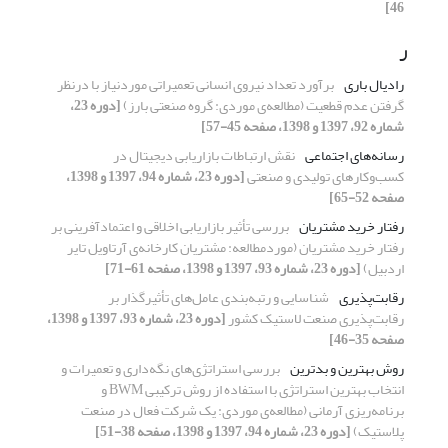
46]
ر
رادیال باری
برآورد تعداد نیروی انسانی تعمیراتی موردنیاز با درنظر
گرفتن عدم قطعیت (مطالعه‌ی موردی: گروه صنعتی بارز)
[دوره 23،
شماره 92، 1397 و 1398، صفحه 45-57]
رسانه‌های اجتماعی
نقش ارتباطات بازاریابی دیجیتال در
کسب‌وکارهای تولیدی و صنعتی
[دوره 23، شماره 94، 1397 و 1398،
صفحه 52-65]
رفتار خرید مشتریان
بررسی تأثیر بازاریابی اخلاقی و اعتمادآفرینی بر
رفتار خرید مشتریان (موردمطالعه: مشتریان کارخانه‌ی آرتاویل تایر
اردبیل)
[دوره 23، شماره 93، 1397 و 1398، صفحه 61-71]
رقابت‌پذیری
شناسایی و رتبه‌بندی عامل‌های تأثیرگذار بر
رقابت‌پذیری صنعت لاستیک کشور
[دوره 23، شماره 93، 1397 و 1398،
صفحه 35-46]
روش بهترین و بدترین
بررسی استراتژی‌های نگه‌داری و تعمیرات و
انتخاب بهترین استراتژی با استفاده از روش ترکیبی BWM و
برنامه‌ریزی آرمانی (مطالعه‌ی موردی: یک شرکت فعال در صنعت
پلاستیک)
[دوره 23، شماره 94، 1397 و 1398، صفحه 38-51]