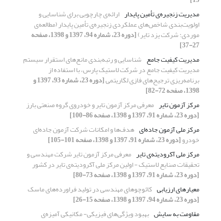
مدیریت زنجیره‌ی تأمین پایدار
ارائه‌ی چارچوبی برای شناسایی و
اولویت‌بندی شاخص‌های عملکردی زنجیره‌ی تأمین پایدار (مطالعه‌ی
موردی: شرکت یزد تایر)
[دوره 23، شماره 94، 1397 و 1398، صفحه
27-37]
مدیریت کیفیت جامع
شناسایی و رتبه‌بندی مانع‌های استقرار سیستم
مدیریت کیفیت جامع در شرکت لاستیک پارس، با استفاده از
برنامه‌ریزی ترجیح‌های فازی لگاریتمی
[دوره 23، شماره 93، 1397 و
1398، صفحه 72-82]
مرکز آزمون تایر
معرفی مرکز آزمون تایر و خودروی گروه صنعتی بارز
[دوره 23، شماره 91، 1397 و 1398، صفحه 86-100]
مرکز ملی آزمون جاده‌ای
هدف‌ها و امکانات شرکت آزمون جاده‌ای
خودرو
[دوره 23، شماره 91، 1397 و 1398، صفحه 101-105]
مرکز ملی آکرودیته‌ی تایر
معرفی مرکز آزمون تایر شرکت مهندسی و
تحقیقات صنایع لاستیک - اولین مرکز ملی آکرودیته‌ی تایر در کشور
[دوره 23، شماره 91، 1397 و 1398، صفحه 73-80]
معیارهای ارزیابی
کائوچوهای مهندسی در تولید فراورده‌های ماسک
[دوره 23، شماره 94، 1397 و 1398، صفحه 15-26]
مقاومت به سایش
بهبود ویژگی‌های فیزیکی- مکانیکی آمیزه‌ی