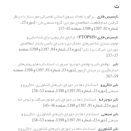
ت
تاپسیس فازی
برآورد تعداد نیروی انسانی تعمیراتی موردنیاز با درنظر
گرفتن عدم قطعیت (مطالعه‌ی موردی: گروه صنعتی بارز)
[دوره 23،
شماره 92، 1397 و 1398، صفحه 45-57]
تاپسیس فازی (FTOPSIS)
ارائه‌ی چارچوبی برای شناسایی و
اولویت‌بندی شاخص‌های عملکردی زنجیره‌ی تأمین پایدار (مطالعه‌ی
موردی: شرکت یزد تایر)
[دوره 23، شماره 94، 1397 و 1398، صفحه
27-37]
تایر
نوفه‌ی تایر و نوفه‌ی خودرو؛ ضرورت، استانداردها و روش‌های
اندازه‌گیری در میدان آزمون
[دوره 23، شماره 91، 1397 و 1398، صفحه
59-67]
تایر خاکی‌رو
استانداردها در حوزه‌ی تایرهای کشاورزی، خاکی‌رو و
صنعتی
[دوره 23، شماره 91، 1397 و 1398، صفحه 53-58]
تایر دوچرخه
استانداردها در حوزه‌ی تایر موتورسیکلت و دوچرخه
[دوره 23، شماره 91، 1397 و 1398، صفحه 36-45]
تایر صنعتی
استانداردها در حوزه‌ی تایرهای کشاورزی، خاکی‌رو و
صنعتی
[دوره 23، شماره 91، 1397 و 1398، صفحه 53-58]
تایر کشاورزی
استانداردها در حوزه‌ی تایرهای کشاورزی، خاکی‌رو و