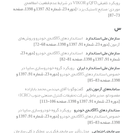
رویکرد تلفیقی QFD و VIKOR در شرایط عدم قطعیت (مطالعه‌ی
موردی: صنایع لاستیک یزد)
[دوره 23، شماره 92، 1397 و 1398، صفحه
73-87]
س
سازمان ملی استاندارد
استانداردهای 85گانه‌ی خودرو و روش‌های
آزمون
[دوره 23، شماره 91، 1397 و 1398، صفحه 68-72]
سازمان ملی استاندارد
استانداردهای 85‌گانه‌ی خودرو
[دوره 23،
شماره 91، 1397 و 1398، صفحه 81-82]
سازمان ملی استاندارد ایران
رویکرد گروه خودروسازی سایپا در
خصوص استانداردهای 85‌گانه‌ی خودرو
[دوره 23، شماره 91، 1397 و
1398، صفحه 83-85]
سامانه‌های آزمون تایر
گفت‌وگو با آقای مهندس محمد بابازاده
مقصودلو، مدیرعامل شرکت تحقیقات کنترل صنعتی جنوب (ICRC)
[دوره 23، شماره 91، 1397 و 1398، صفحه 106-113]
ستانداردهای 85‌گانه‌ی خودرو
رویکرد گروه خودروسازی سایپا در
خصوص استانداردهای 85‌گانه‌ی خودرو
[دوره 23، شماره 91، 1397 و
1398، صفحه 83-85]
سرمایه‌ی اجتماعی
مدل تأثیر سرمایه‌ی فکری بر عملکرد کلی سازمان