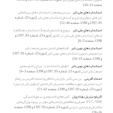
صفحه 11-16]
استانداردهای ملی تایر
بررسی وضعیت استانداردهای بین‌المللی
تایرهای سواری و باری و آینده‌ی استانداردهای تایر
[دوره 23، شماره
91، 1397 و 1398، صفحه 46-52]
استانداردهای ملی تایر
ترویج و اشاعه‌ی فرهنگ استاندارد همگام با
ارتقای استانداردهای ملی تایر در کشور
[دوره 23، شماره 91، 1397 و
1398، صفحه 5-6]
استانداردهای نوین تایر
اقدام‌های انجمن صنفی صنعت تایر
درخصوص تدوین استانداردهای نوین تایر
[دوره 23، شماره 91، 1397
و 1398، صفحه 11-16]
استانداردهای نوین تایر
انطباق با استاندارد، چراغ راه توسعه‌ی
صنعت تایر ایران
[دوره 23، شماره 91، 1397 و 1398، صفحه 3-4]
اعتمادآفرینی
بررسی تأثیر بازاریابی اخلاقی و اعتمادآفرینی بر رفتار
خرید مشتریان (موردمطالعه: مشتریان کارخانه‌ی آرتاویل تایر اردبیل)
[دوره 23، شماره 93، 1397 و 1398، صفحه 61-71]
اکریلو نیتریل بوتادی‌ان
آمیزه‌های الاستومری ترموپلاستیکی
PVC/NBR: معرفی و مطالعه‌ی پارامترهای مؤثر بر بهبود ویژگی‌های
مکانیکی و پایداری حرارتی
[دوره 23، شماره 92، 1397 و 1398، صفحه
16-28]