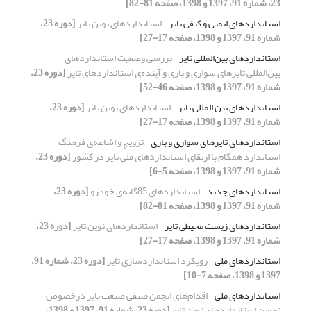
23، شماره 91، 1397 و 1398، صفحه 81-82]
استانداردهای ایمنی و کیفی تایر
استانداردهای نوین تایر
[دوره 23،
شماره 91، 1397 و 1398، صفحه 17-27]
استانداردهای بین‌المللی تایر
بررسی وضعیت استانداردهای
بین‌المللی تایرهای سواری و باری و آینده‌ی استانداردهای تایر
[دوره 23،
شماره 91، 1397 و 1398، صفحه 46-52]
استانداردهای بین المللی تایر
استانداردهای نوین تایر
[دوره 23،
شماره 91، 1397 و 1398، صفحه 17-27]
استانداردهای تایرهای سواری و باری
ترویج و اشاعه‌ی فرهنگ
استاندارد همگام با ارتقای استانداردهای ملی تایر در کشور
[دوره 23،
شماره 91، 1397 و 1398، صفحه 5-6]
استانداردهای جدید
استانداردهای 85‌گانه‌ی خودرو
[دوره 23،
شماره 91، 1397 و 1398، صفحه 81-82]
استانداردهای زیست محیطی تایر
استانداردهای نوین تایر
[دوره 23،
شماره 91، 1397 و 1398، صفحه 17-27]
استانداردهای ملی
رویکرد استانداردسازی تایر
[دوره 23، شماره 91،
1397 و 1398، صفحه 7-10]
استانداردهای ملی
اقدام‌های انجمن صنفی صنعت تایر درخصوص
تدوین استانداردهای نوین تایر
[دوره 23، شماره 91، 1397 و 1398،