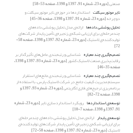
صنعتی
[دوره 23، شماره 91، 1397 و 1398، صفحه 53-58]
تایر موتورسیکلت
استانداردها در حوزه‌ی تایر موتورسیکلت و
دوچرخه
[دوره 23، شماره 91، 1397 و 1398، صفحه 36-45]
تحلیل پوششی داده‌ها
ارائه‌ی مدل تحلیل پوششی داده‌های
چندمرحله‌ای برای ارزیابی شبکه‌ی زنجیر‌ه‌ی تأمین پایدار شرکت‌های
تولیدکننده‌ی لاستیک
[دوره 23، شماره 92، 1397 و 1398، صفحه 58-
72]
تصمیم‌گیری چند معیاره
شناسایی و رتبه‌بندی عامل‌های تأثیرگذار بر
رقابت‌پذیری صنعت لاستیک کشور
[دوره 23، شماره 93، 1397 و 1398،
صفحه 35-46]
تصمیم‌گیری چند معیاره
شناسایی و رتبه‌بندی مانع‌های استقرار
سیستم مدیریت کیفیت جامع در شرکت لاستیک پارس، با استفاده از
برنامه‌ریزی ترجیح‌های فازی لگاریتمی
[دوره 23، شماره 93، 1397 و
1398، صفحه 72-82]
توسعه‌ی استانداردها
رویکرد استانداردسازی تایر
[دوره 23، شماره
91، 1397 و 1398، صفحه 7-10]
توسعه‌ی پایدار
ارائه‌ی مدل تحلیل پوششی داده‌های چندمرحله‌ای
برای ارزیابی شبکه‌ی زنجیر‌ه‌ی تأمین پایدار شرکت‌های تولیدکننده‌ی
لاستیک
[دوره 23، شماره 92، 1397 و 1398، صفحه 58-72]