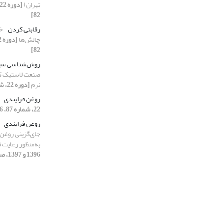
تهران)
82]
رقابتی کردن
خ
چالش‌ها
82]
روش‌شناسی سیس
صنعت لاستیک ک
نرم
[دوره 22، شماره 90، 1396 و 1397، صفحه 18-32]
روغن فرایندی
22، شماره 87، 1396 و 1397، صفحه 53-67]
روغن فرایندی
به‌‌‌‌منظور رعایت قانو
1396 و 1397، صفحه 18-22]