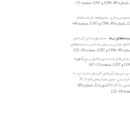
[دوره 22، شماره 88، 1396 و 1397، صفحه 71-
صوصی‌سازی، مفهوم‌ها، فرصت‌ها و
[دوره 22، شماره 89، 1396 و 1397، صفحه 66-
تم‌های نرم
سناریوپردازی آینده‌ی
شور مبتنی بر روش‌شناسی سیستم‌های
روغن‌های فرایندی و قانون ریچ
[دوره
بررسی ویژگی‌های آمیزه‌ی جدید تِرِد با
جای‌گزینی روغن فرایندی حاوی مقدارهای کم PCA
ن REACh
[دوره 22، شماره 89،