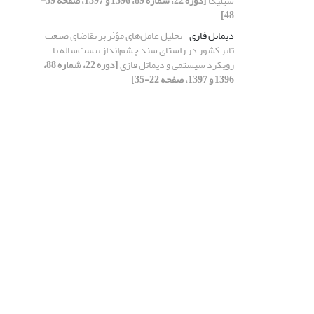
سیلیکا
[دوره 22، شماره 89، 1396 و 1397، صفحه 39-
48]
دیماتل فازی
تحلیل عامل‌های مؤثر بر تقاضای صنعت
تایر کشور در راستای سند چشم‌انداز بیست‌ساله با
رویکرد سیستمی و دیماتل فازی
[دوره 22، شماره 88،
1396 و 1397، صفحه 22-35]