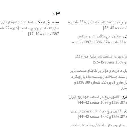
ض
ریچ در صنعت تایر دنیا
[دوره 22، شماره
ضریب پُرشدگی
ا
برای انتخاب وزن بچ مناسب
1397، صفحه 10-17]
تی
قانون ریچ و تأثیر آن بر صنایع
[دوره 22، شماره 87، 1396 و 1397، صفحه
ن ریچ در صنعت تایر دنیا
[دوره 22،
ل عامل‌های مؤثر بر تقاضای صنعت تایر
سند چشم‌انداز بیست‌ساله با رویکرد
ل فازی
[دوره 22، شماره 88، 1396 و
زی
قانون ریچ در صنعت خودروی ایران
ی
قانون ریچ در صنعت خودروی ایران
سناریوپردازی آینده‌ی صنعت لاستیک