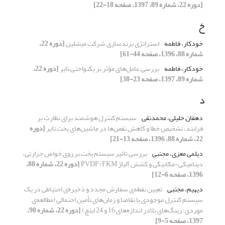
[دوره 22، شماره 89، 1397، صفحه 18-22]
خ
خودکار، فاطمه
استراتژی برندسازی شرکت میشلین
[دوره 22،
شماره 88، 1396، صفحه 44-61]
خودکار، فاطمه
بررسی عامل‌‌های مؤثر بر یکنواختی تایر
[دوره 22،
شماره 89، 1397، صفحه 23-38]
د
دهقان خلیلی، محمدتقی
سیستم کنترل هوشمند برای نظارت بر
فرایند، تشخیص خطا و کاهش نقص‌ها در ماشین‌های پخت تایر
[دوره
22، شماره 88، 1396، صفحه 13-21]
دیلمی معزی، مجتبی
بررسی تاثیر سیستم پخت بر روی خواص حرارتی،
دینامیکی-مکانیکی و کشش آلیاژ PVDF/FKM
[دوره 22، شماره 88،
1396، صفحه 6-12]
دیهیم، مجتبی
تعیین نقطه‌ی‌ سفارش مجدد و ذخیره‌ی احتیاطی در یک
سیستم کنترل موجودی با تقاضا و زمان‌های تأمین احتمالی (مطالعه‌ی
موردی: رینگ‌های بلادر اندازه‌های 16 و 24 اینچ)
[دوره 22، شماره 90،
1397، صفحه 5-9]