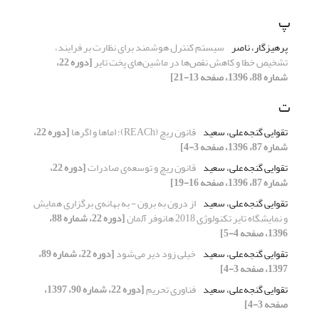
پ
پرهیزگار، ناصر
سیستم کنترل هوشمند برای نظارت بر فرایند،
تشخیص خطا و کاهش نقص‌ها در ماشین‌های پخت تایر
[دوره 22،
شماره 88، 1396، صفحه 13-21]
ت
تقوایی گنجه‌علی، سعید
قانون ریچ (REACh)؛ اماها و اگرها
[دوره 22،
شماره 87، 1396، صفحه 3-4]
تقوایی گنجه‌علی، سعید
قانون ریچ و توسعه‌ی صادرات
[دوره 22،
شماره 87، 1396، صفحه 16-19]
تقوایی گنجه‌علی، سعید
از درون به برون - به بهانه‌ی برگزاری همایش
و نمایشگاه تایر تکنولوژی 2018 هانوفر آلمان
[دوره 22، شماره 88،
1396، صفحه 4-5]
تقوایی گنجه‌علی، سعید
خیلی زود دیر می‌شود
[دوره 22، شماره 89،
1397، صفحه 3-4]
تقوایی گنجه‌علی، سعید
فناوری تحریم
[دوره 22، شماره 90، 1397،
صفحه 3-4]