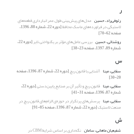
ر
رئوفی‌راد، حسین
مدل‌های پیش‌بینی طول عمر انبارداری قطعه‌های
لاستیکی در فراورده‌های ماسک محافظ
[دوره 22، شماره 88، 1396،
صفحه 62-70]
روشنائی، حسین
بررسی عامل‌‌های مؤثر بر یکنواختی تایر
[دوره 22،
شماره 89، 1397، صفحه 23-38]
س
سقایی، مینا
آشنایی با قانون ریچ
[دوره 22، شماره 87، 1396، صفحه
20-30]
سقایی، مینا
قانون ریچ و تأثیر آن بر صنایع پایین‌دستی
[دوره 22،
شماره 87، 1396، صفحه 31-41]
سقایی، مینا
پرسش‌های پرتکرار در حوزه‌ی الزام‌های قانون ریچ در
صنعت لاستیک
[دوره 22، شماره 87، 1396، صفحه 85-91]
ش
شفیعیان ماهانی، سامان
نگه‌داری بر اساس شرایط CBM در